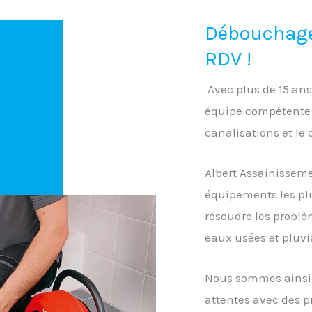
Débouchage
RDV !
Avec plus de 15 ans
équipe compétente 
canalisations et le
Albert Assainisseme
équipements les pl
résoudre les problè
eaux usées et pluvi
Nous sommes ainsi d
attentes avec des p