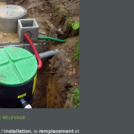
 RELEVAGE
l’
installation
, le
remplacement
et