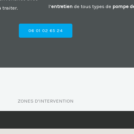
l’
entretien
de tous types de
pompe de
 traiter.
06 01 02 65 24
ZONES D’INTERVENTION