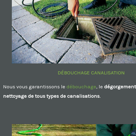
DÉBOUCHAGE CANALISATION
Nous vous garantissons le
débouchage
, le
dégorgement
nettoyage de tous types de canalisations
.