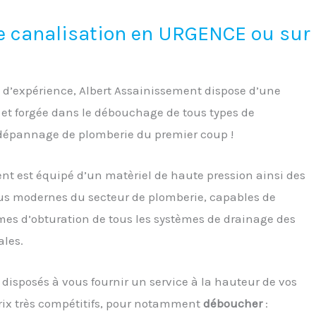
 canalisation en URGENCE ou sur
 d’expérience, Albert Assainissement dispose d’une
et forgée dans le débouchage de tous types de
 dépannage de plomberie du premier coup !
nt est équipé d’un matèriel de haute pression ainsi des
us modernes du secteur de plomberie, capables de
mes d’obturation de tous les systèmes de drainage des
ales.
isposés à vous fournir un service à la hauteur de vos
rix très compétitifs, pour notamment
déboucher
: