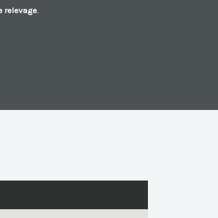
 relevage
.