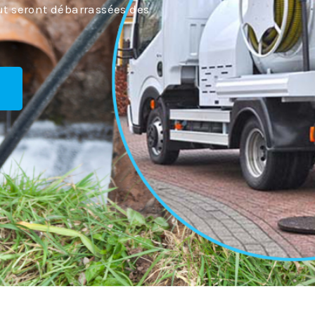
ut seront débarrassées des